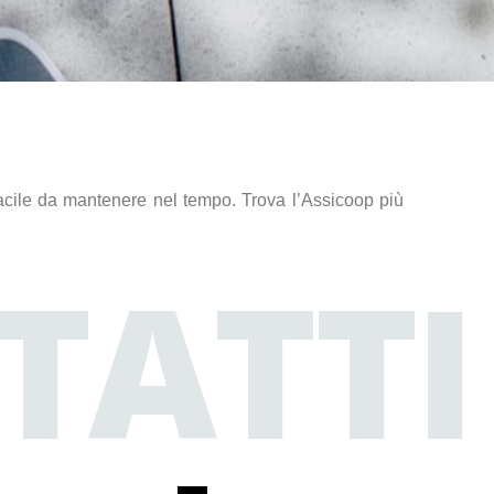
 facile da mantenere nel tempo. Trova l’Assicoop più
TATTI