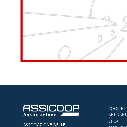
COOKIE P
NETIQUET
ETICA
ASSOCIAZIONE DELLE