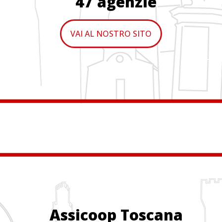
47 agenzie
VAI AL NOSTRO SITO
Assicoop Toscana