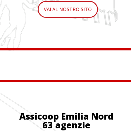
VAI AL NOSTRO SITO
Assicoop Emilia Nord
63 agenzie