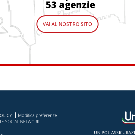
53 agenzie
VAI AL NOSTRO SITO
OLICY
Modifica preferenze
TE SOCIAL NETWORK
UNIPOL ASSICURAZI