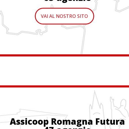
VAI AL NOSTRO SITO
Assicoop Romagna Futura