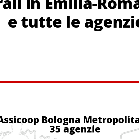
rali in Emilia-Ro
e tutte le agenzi
Assicoop Bologna Metropolit
35 agenzie