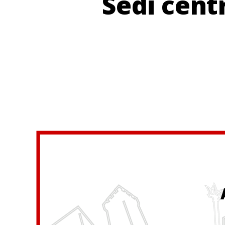
Sedi cent