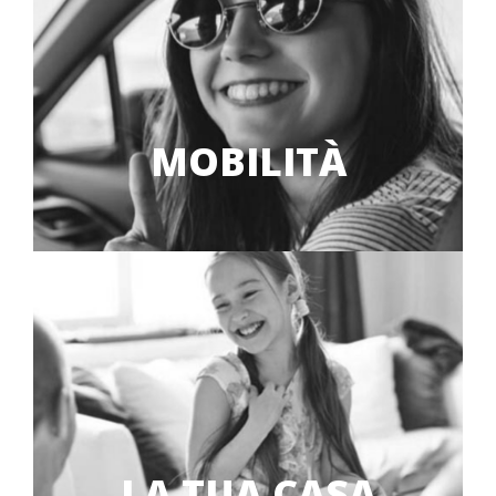
MOBILITÀ
LA TUA CASA